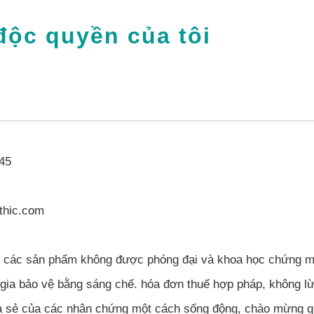
độc quyền của tôi
45
thic.com
p các sản phẩm không được phóng đại và khoa học chứng m
gia bảo vệ bằng sáng chế. hóa đơn thuế hợp pháp, không lừa
a sẻ của các nhân chứng một cách sống động, chào mừng gi