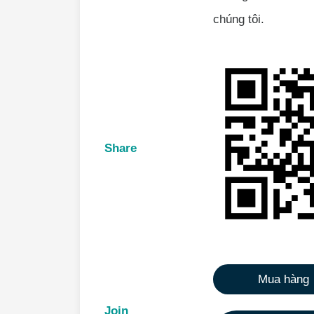
chúng tôi.
Share
Mua hàng
Join