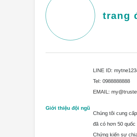
trang 
LINE ID: mytne123
Tel: 0988888888
EMAIL: my@truste
Giới thiệu đội ngũ
Chúng tôi cung cấ
đã có hơn 50 quốc 
Chứng kiến sự chi