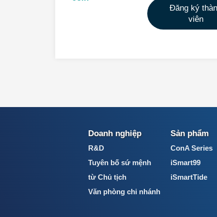
Đăng ký thà
viên
Doanh nghiệp
Sản phẩm
R&D
ConA Series
Tuyên bố sứ mệnh
iSmart99
từ Chủ tịch
iSmartTide
Văn phòng chi nhánh