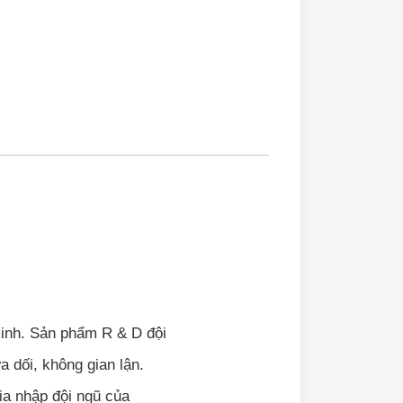
inh. Sản phẩm R & D đội
 dối, không gian lận.
a nhập đội ngũ của