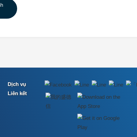
nh
Dịch vụ
Liên kết