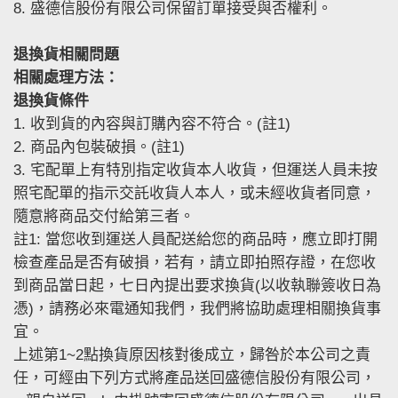
8. 盛德信股份有限公司保留訂單接受與否權利。
退換貨相關問題
相關處理方法：
退換貨條件
1. 收到貨的內容與訂購內容不符合。(註1)
2. 商品內包裝破損。(註1)
3. 宅配單上有特別指定收貨本人收貨，但運送人員未按
照宅配單的指示交託收貨人本人，或未經收貨者同意，
隨意將商品交付給第三者。
註1: 當您收到運送人員配送給您的商品時，應立即打開
檢查產品是否有破損，若有，請立即拍照存證，在您收
到商品當日起，七日內提出要求換貨(以收執聯簽收日為
憑)，請務必來電通知我們，我們將協助處理相關換貨事
宜。
上述第1~2點換貨原因核對後成立，歸咎於本公司之責
任，可經由下列方式將產品送回盛德信股份有限公司，