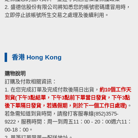
2. 盛德信股份有限公司將知悉您的帳號密碼遭冒用時，
立即停止該帳號所生交易之處理及後續利用。
香港 Hong Kong
購物說明
訂購及付款相關資訊：
1. 在您完成訂單及完成付款後隔日出貨，
約10個工作天
到貨(下午3點結單，下午3點前下單當日發貨，下午3點
後下單隔日發貨，若遇假期，則於下一個工作日處理)
。
若急需知道到貨時間，請撥打客服專線(852)3575-
9222，服務時間：周一到周五11：00 - 20：00週六11：
00-18：00。
2. 單筆訂單限單一配送地址。