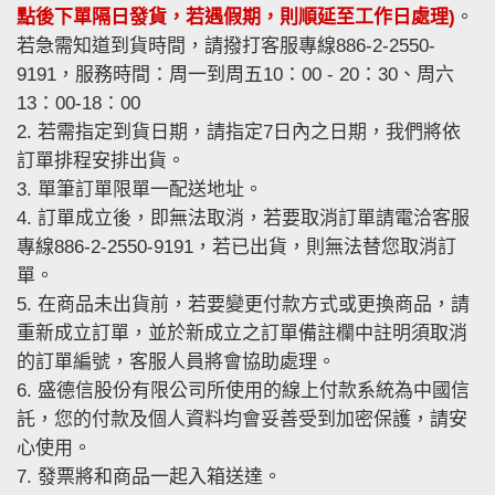
點後下單隔日發貨，若遇假期，則順延至工作日處理)
。
若急需知道到貨時間，請撥打客服專線886-2-2550-
9191，服務時間：周一到周五10：00 - 20：30、周六
13：00-18：00
2. 若需指定到貨日期，請指定7日內之日期，我們將依
訂單排程安排出貨。
3. 單筆訂單限單一配送地址。
4. 訂單成立後，即無法取消，若要取消訂單請電洽客服
專線886-2-2550-9191，若已出貨，則無法替您取消訂
單。
5. 在商品未出貨前，若要變更付款方式或更換商品，請
重新成立訂單，並於新成立之訂單備註欄中註明須取消
的訂單編號，客服人員將會協助處理。
6. 盛德信股份有限公司所使用的線上付款系統為中國信
託，您的付款及個人資料均會妥善受到加密保護，請安
心使用。
7. 發票將和商品一起入箱送達。