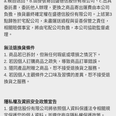
a.親自送回、b.由掛號寄回盛德信股份有限公司、c.出具
委託書，委託他人辦理，更換之商品寄出運費由本公司
負擔。換貨最終確定權在盛德信股份有限公司。上述第3
點歸咎於宅配公司，未盡運送過程與妥善保管之責任，
相關賠償事宜，將由宅配公司負擔，本公司協助監督處
理。
無法退換貨條件
1. 商品若已拆封，但無任何瑕疵或壞損之情況下。
2. 若因個人訂購商品之疏失，導致商品訂單錯誤。
3. 隨同產品附贈之商品，恕不接受退換貨之服務。
4. 若因個人主觀條件之口味及習慣的差異，恕不接受退
換貨之服務。
隱私權及資訊安全政策宣告
1. 盛德信股份有限公司將依照個人資料保護法令相關規
定保護您的個人資料，並遵守商店隱私權保護政策。