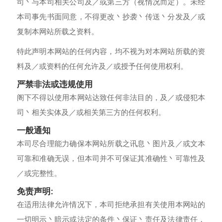
司丶与本司相关公司及／或第三方（视情况而定）。未经
本司事先书面同意，不得更改丶抄袭丶传送丶分发及／或
复制本网站所载之资料。
特此声明本网站的任何内容，均不视为对本网站所载的资
料及／或资料的任何允许及／或授予任何使用权利。
严禁非法或违规使用
阁下不得以使用本网站达致任何非法目的，及／或侵犯本
司丶相关实体及／或相关第三方的任何权利。
一般通知
本司尽合理能力确保本网站所载之讯息丶图片及／或文本
可靠和准确无误，但本司并不可保证其准确性丶可靠性及
／或完整性。
免责声明:
在适用法律允许情况下，本司拒绝承担有关使用本网站的
一切明示丶暗示或法定的条件丶保证丶责任及法律责任，