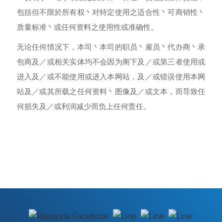
包括但不限於所有权丶对特定使用之适合性丶可商销性丶
质量标准丶或任何资料之使用性或准确性。
无论任何情况下，本司丶本司的职员丶雇员丶代办商丶承
包商及／或相关实体均不会因为阁下及／或第三者使用或
进入及／或不能使用或进入本网站，及／或错误使用本网
站及／或其所载之任何资料丶图像及／或文本，而导致任
何损失及／或利润减少而负上任何责任。