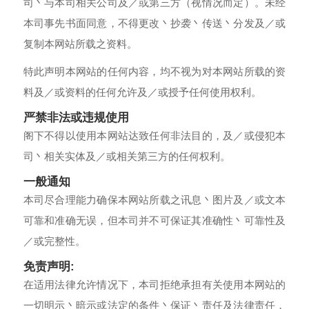
司丶与本司相关公司及／或第三方（视情况而定）。未经
本司事先书面同意，不得更改丶抄袭丶传送丶分发及／或
复制本网站所载之资料。
特此声明本网站的任何内容，均不视为对本网站所载的资
料及／或资料的任何允许及／或授予任何使用权利。
严禁非法或违规使用
阁下不得以使用本网站达致任何非法目的，及／或侵犯本
司丶相关实体及／或相关第三方的任何权利。
一般通知
本司尽合理能力确保本网站所载之讯息丶图片及／或文本
可靠和准确无误，但本司并不可保证其准确性丶可靠性及
／或完整性。
免责声明:
在适用法律允许情况下，本司拒绝承担有关使用本网站的
一切明示丶暗示或法定的条件丶保证丶责任及法律责任，