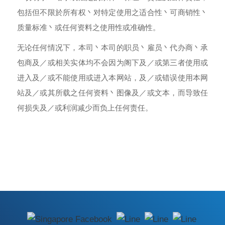
包括但不限於所有权丶对特定使用之适合性丶可商销性丶
质量标准丶或任何资料之使用性或准确性。
无论任何情况下，本司丶本司的职员丶雇员丶代办商丶承
包商及／或相关实体均不会因为阁下及／或第三者使用或
进入及／或不能使用或进入本网站，及／或错误使用本网
站及／或其所载之任何资料丶图像及／或文本，而导致任
何损失及／或利润减少而负上任何责任。