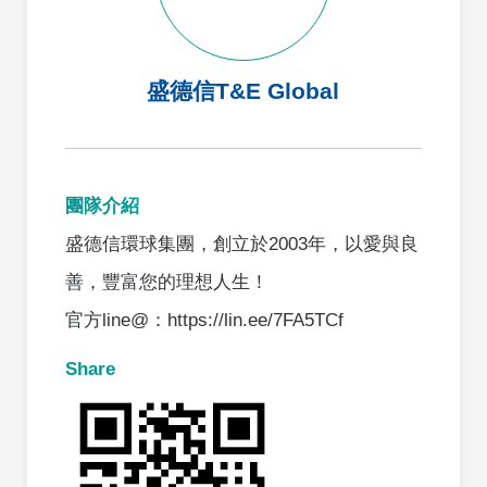
盛德信T&E Global
團隊介紹
盛德信環球集團，創立於2003年，以愛與良
善，豐富您的理想人生！
官方line@：https://lin.ee/7FA5TCf
Share